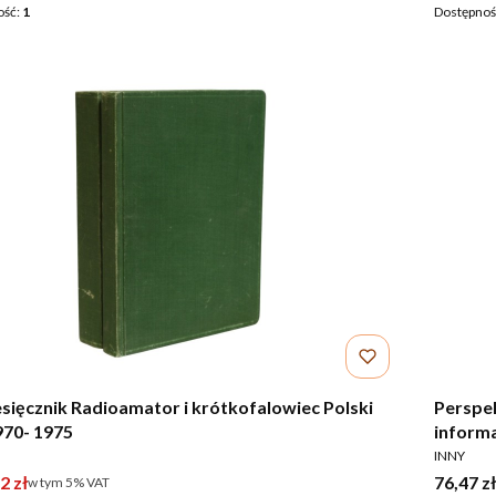
ość:
1
Dostępnoś
sięcznik Radioamator i krótkofalowiec Polski
Perspek
970- 1975
inform
ENT
PRODUCE
INNY
 promocyjna brutto
Cena br
2 zł
76,47 zł
w tym %s VAT
w tym
5%
VAT