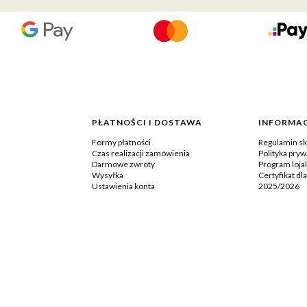
PŁATNOŚCI I DOSTAWA
INFORMAC
Formy płatności
Regulamin sk
Czas realizacji zamówienia
Polityka pryw
Darmowe zwroty
Program loja
Wysyłka
Certyfikat dl
Ustawienia konta
2025/2026