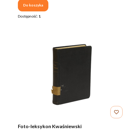
Do koszyka
Dostępność:
1
Foto-leksykon Kwaśniewski