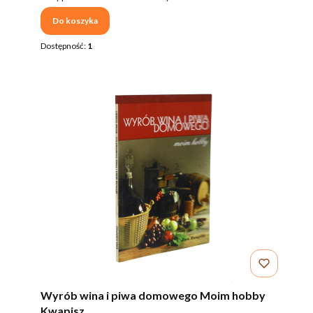
Do koszyka
Dostępność:
1
Wyrób wina i piwa domowego Moim hobby
Kwapisz