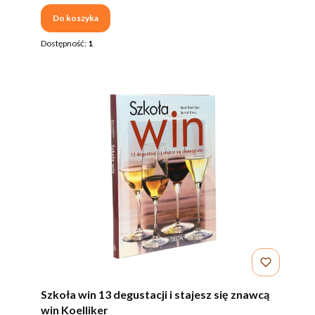
Do koszyka
Dostępność:
1
Szkoła win 13 degustacji i stajesz się znawcą
win Koelliker