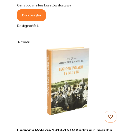
Ceny podane bez kosztów dostawy.
Do koszyka
Dostępność:
1
Nowość
Legiony Polskie 1914-1918 Andrzej Chwalba