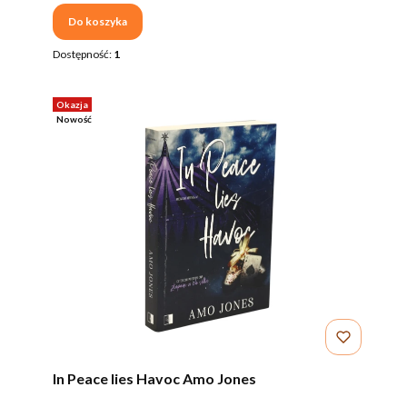
Do koszyka
Dostępność:
1
Okazja
Nowość
In Peace lies Havoc Amo Jones