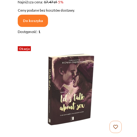
Najniższa cena:
17,47 zł
-5%
Ceny podane bez kosztów dostawy.
Do koszyka
Dostępność:
1
Okazja