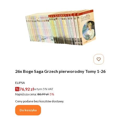
26x Boge Saga Grzech pierworodny Tomy 1-26
PRODUCENT
ELIPSA
Cena promocyjna brutto
76,92 zł
w tym %s VAT
w tym
5%
VAT
Najniższa cena:
80,97 zł
-5%
Ceny podane bez kosztów dostawy.
Do koszyka