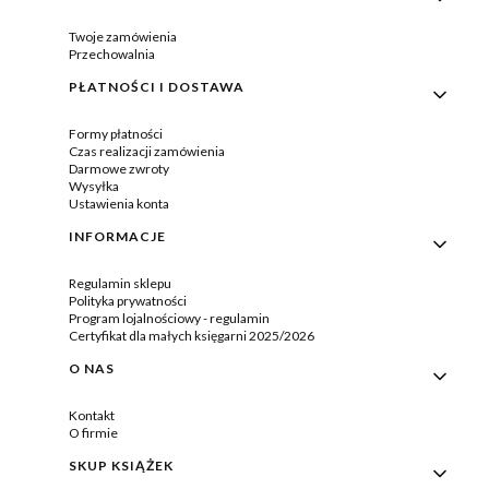
Twoje zamówienia
Przechowalnia
PŁATNOŚCI I DOSTAWA
Formy płatności
Czas realizacji zamówienia
Darmowe zwroty
Wysyłka
Ustawienia konta
INFORMACJE
Regulamin sklepu
Polityka prywatności
Program lojalnościowy - regulamin
Certyfikat dla małych księgarni 2025/2026
O NAS
Kontakt
O firmie
SKUP KSIĄŻEK