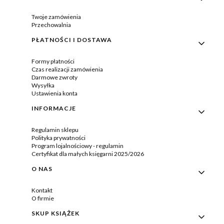
Twoje zamówienia
Przechowalnia
PŁATNOŚCI I DOSTAWA
Formy płatności
Czas realizacji zamówienia
Darmowe zwroty
Wysyłka
Ustawienia konta
INFORMACJE
Regulamin sklepu
Polityka prywatności
Program lojalnościowy - regulamin
Certyfikat dla małych księgarni 2025/2026
O NAS
Kontakt
O firmie
SKUP KSIĄŻEK