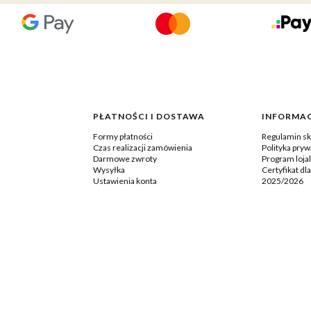
PŁATNOŚCI I DOSTAWA
INFORMAC
Formy płatności
Regulamin sk
Czas realizacji zamówienia
Polityka pryw
Darmowe zwroty
Program loja
Wysyłka
Certyfikat dl
Ustawienia konta
2025/2026