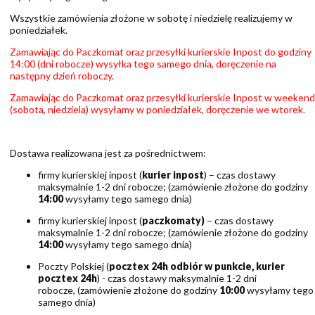
Wszystkie zamówienia złożone w sobotę i niedzielę realizujemy w
poniedziałek.
Zamawiając do Paczkomat oraz przesyłki kurierskie Inpost do godziny
14:00 (dni robocze) wysyłka tego samego dnia, doręczenie na
następny dzień roboczy.
Zamawiając do Paczkomat oraz przesyłki kurierskie Inpost w weekend
(sobota, niedziela) wysyłamy w poniedziałek, doręczenie we wtorek.
Dostawa realizowana jest za pośrednictwem:
firmy kurierskiej inpost (
kurier inpost
) – czas dostawy
maksymalnie 1-2 dni robocze; (zamówienie złożone do godziny
14:00
wysyłamy tego samego dnia)
firmy kurierskiej inpost (
paczkomaty)
– czas dostawy
maksymalnie 1-2 dni robocze; (zamówienie złożone do godziny
14:00
wysyłamy tego samego dnia)
Poczty Polskiej (
pocztex 24h odbiór w punkcie, kurier
pocztex 24h
) - czas dostawy maksymalnie 1-2 dni
robocze, (zamówienie złożone do godziny
10:00
wysyłamy tego
samego dnia)