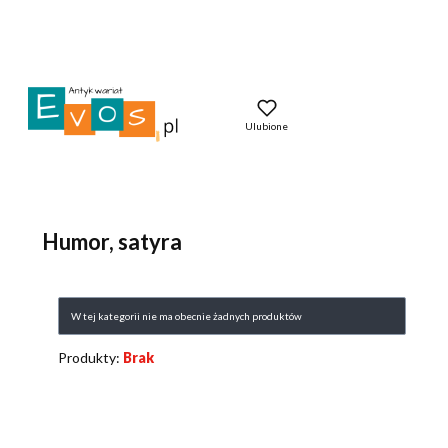
Ulubione
Humor, satyra
Lista produktów
W tej kategorii nie ma obecnie żadnych produktów
Produkty:
Brak