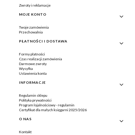
Zwroty i reklamacje
MOJE KONTO
Twoje zamówienia
Przechowalnia
PŁATNOŚCI I DOSTAWA
Formy płatności
Czas realizacji zamówienia
Darmowe zwroty
Wysyłka
Ustawienia konta
INFORMACJE
Regulamin sklepu
Polityka prywatności
Program lojalnościowy - regulamin
Certyfikat dla małych księgarni 2025/2026
O NAS
Kontakt