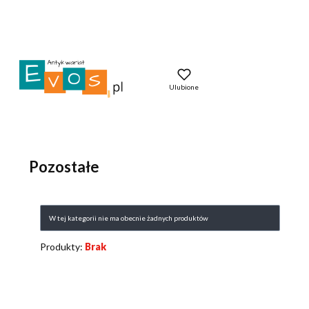
Ulubione
Pozostałe
Lista produktów
W tej kategorii nie ma obecnie żadnych produktów
Produkty:
Brak