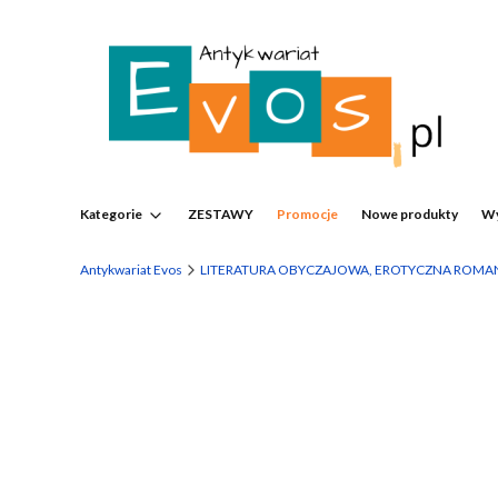
Kategorie
ZESTAWY
Promocje
Nowe produkty
Wy
Antykwariat Evos
LITERATURA OBYCZAJOWA, EROTYCZNA ROMA