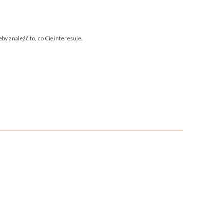
by znaleźć to, co Cię interesuje.