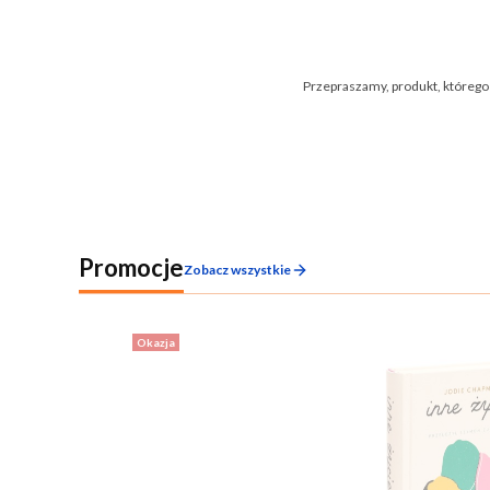
Przepraszamy, produkt, którego s
Promocje
Zobacz wszystkie
Okazja