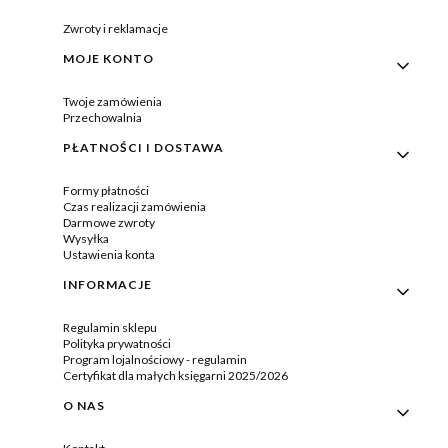
Zwroty i reklamacje
MOJE KONTO
Twoje zamówienia
Przechowalnia
PŁATNOŚCI I DOSTAWA
Formy płatności
Czas realizacji zamówienia
Darmowe zwroty
Wysyłka
Ustawienia konta
INFORMACJE
Regulamin sklepu
Polityka prywatności
Program lojalnościowy - regulamin
Certyfikat dla małych księgarni 2025/2026
O NAS