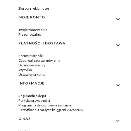
Zwroty i reklamacje
MOJE KONTO
Twoje zamówienia
Przechowalnia
PŁATNOŚCI I DOSTAWA
Formy płatności
Czas realizacji zamówienia
Darmowe zwroty
Wysyłka
Ustawienia konta
INFORMACJE
Regulamin sklepu
Polityka prywatności
Program lojalnościowy - regulamin
Certyfikat dla małych księgarni 2025/2026
O NAS