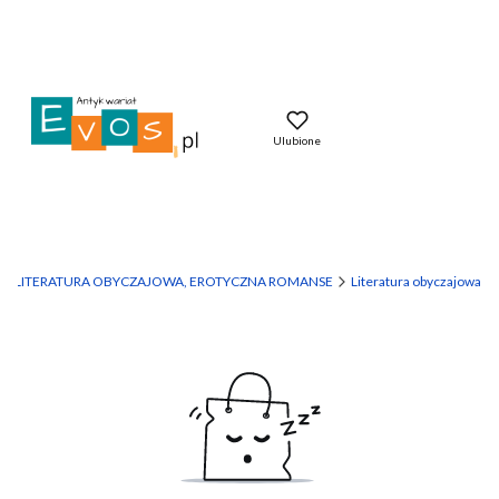
Ulubione
LITERATURA OBYCZAJOWA, EROTYCZNA ROMANSE
Literatura obyczajowa