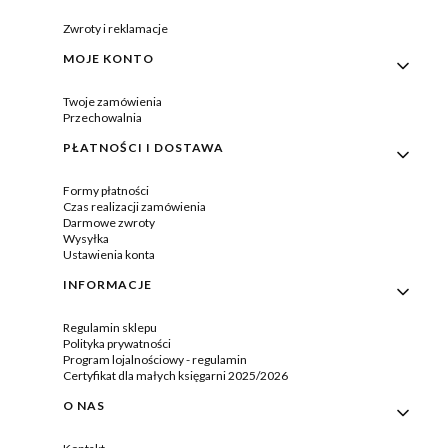
Zwroty i reklamacje
MOJE KONTO
Twoje zamówienia
Przechowalnia
PŁATNOŚCI I DOSTAWA
Formy płatności
Czas realizacji zamówienia
Darmowe zwroty
Wysyłka
Ustawienia konta
INFORMACJE
Regulamin sklepu
Polityka prywatności
Program lojalnościowy - regulamin
Certyfikat dla małych księgarni 2025/2026
O NAS